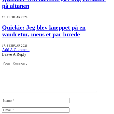
på altanen
17. FEBRUAR 2026
Quickie: Jeg blev kneppet på en
vandretur, mens et par lurede
17. FEBRUAR 2026
Add A Comment
Leave A Reply