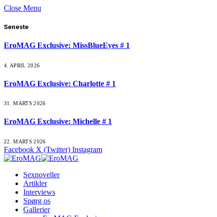
Close Menu
Seneste
EroMAG Exclusive: MissBlueEyes # 1
4. APRIL 2026
EroMAG Exclusive: Charlotte # 1
31. MARTS 2026
EroMAG Exclusive: Michelle # 1
22. MARTS 2026
Facebook
X (Twitter)
Instagram
Sexnoveller
Artikler
Interviews
Spørg os
Gallerier