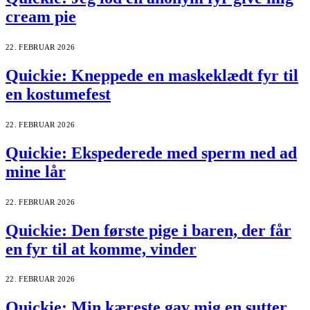
cream pie
22. FEBRUAR 2026
Quickie: Kneppede en maskeklædt fyr til
en kostumefest
22. FEBRUAR 2026
Quickie: Ekspederede med sperm ned ad
mine lår
22. FEBRUAR 2026
Quickie: Den første pige i baren, der får
en fyr til at komme, vinder
22. FEBRUAR 2026
Quickie: Min kæreste gav mig en sutter