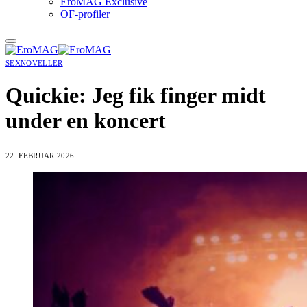
EroMAG Exclusive
OF-profiler
SEXNOVELLER
Quickie: Jeg fik finger midt
under en koncert
22. FEBRUAR 2026