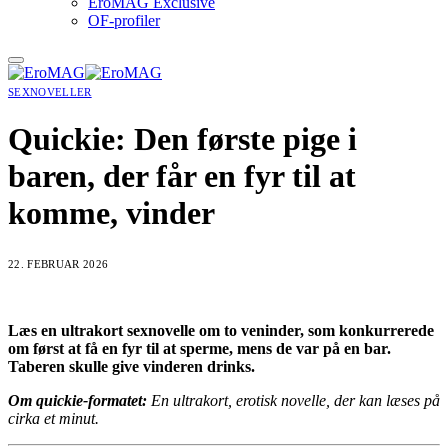
EroMAG Exclusive
OF-profiler
SEXNOVELLER
Quickie: Den første pige i
baren, der får en fyr til at
komme, vinder
22. FEBRUAR 2026
Læs en ultrakort sexnovelle om to veninder, som konkurrerede
om først at få en fyr til at sperme, mens de var på en bar.
Taberen skulle give vinderen drinks.
Om quickie-formatet:
En ultrakort, erotisk novelle, der kan læses på
cirka et minut
.