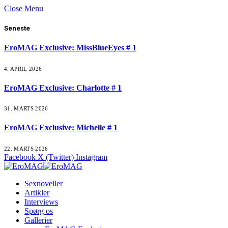
Close Menu
Seneste
EroMAG Exclusive: MissBlueEyes # 1
4. APRIL 2026
EroMAG Exclusive: Charlotte # 1
31. MARTS 2026
EroMAG Exclusive: Michelle # 1
22. MARTS 2026
Facebook
X (Twitter)
Instagram
Sexnoveller
Artikler
Interviews
Spørg os
Gallerier